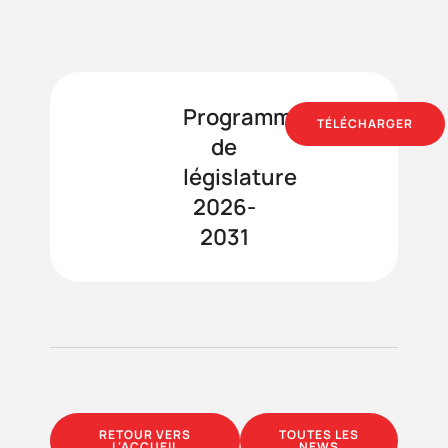
Programme
TÉLÉCHARGER
de
législature
2026-
2031
RETOUR VERS
TOUTES LES
L'ACCUEIL
NEWS