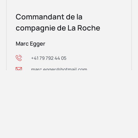
Commandant de la
compagnie de La Roche
Marc Egger
+41 79 792 44 05
marc.egger@hotmail.com
Administration communale