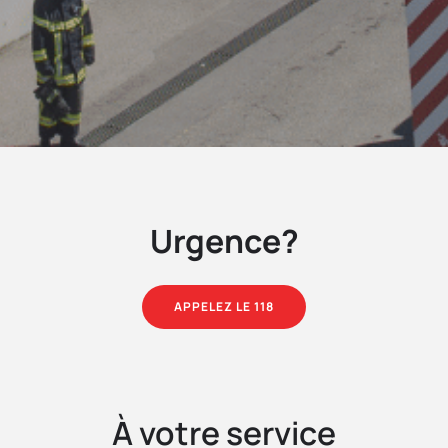
Urgence?
APPELEZ LE 118
À votre service