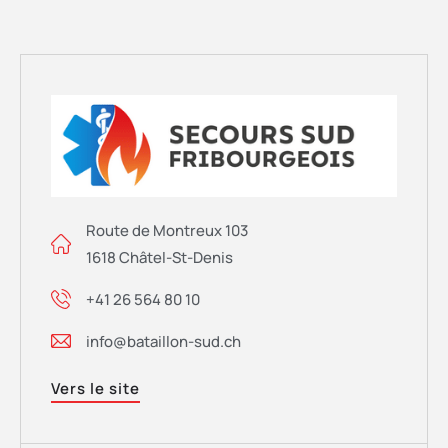
Route de Montreux 103
1618 Châtel-St-Denis
+41 26 564 80 10
info@bataillon-sud.ch
Vers le site