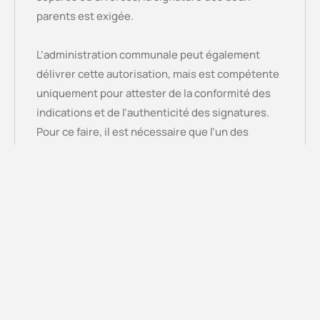
parents est exigée.
L’administration communale peut également
délivrer cette autorisation, mais est compétente
uniquement pour attester de la conformité des
indications et de l’authenticité des signatures.
Pour ce faire, il est nécessaire que l’un des
parents se présente personnellement à
l’administration communale. En revanche, la
présence des deux parents est obligatoire s’ils
sont séparés ou divorcés.