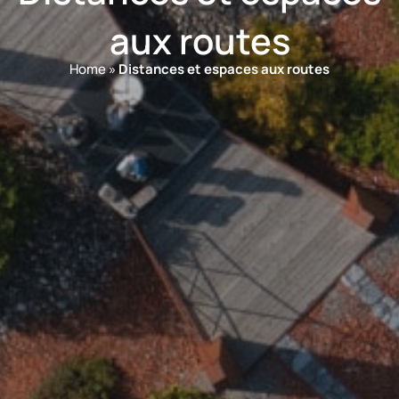
aux routes
Home
»
Distances et espaces aux routes