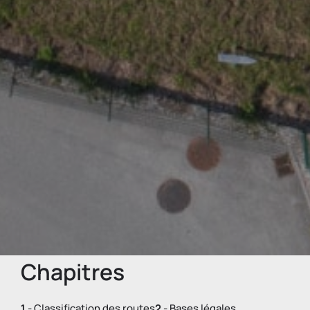
Chapitres
1
- Classification des routes
2
- Bases légales