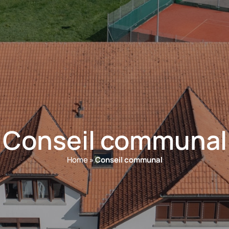
Conseil communal
Home
»
Conseil communal