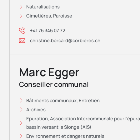
Naturalisations
Cimetières, Paroisse
+41 76 346 07 72
christine.borcard@corbieres.ch
Marc Egger
Conseiller communal
Bâtiments communaux, Entretien
Archives
Epuration, Association Intercommunale pour l'épur
bassin versant la Sionge (AIS)
Environnement et dangers naturels