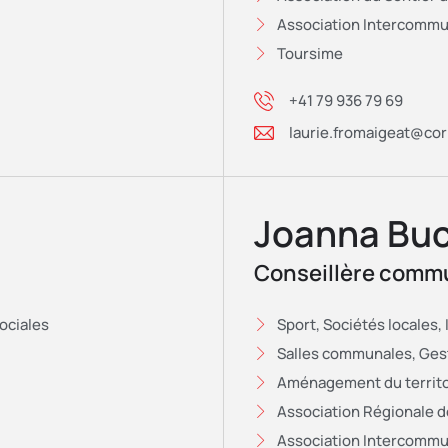
Association Intercommu
Toursime
+41 79 936 79 69
laurie.fromaigeat@cor
Joanna Bu
Conseillère comm
ociales
Sport, Sociétés locales,
Salles communales, Gest
Aménagement du territo
Association Régionale d
Association Intercommu