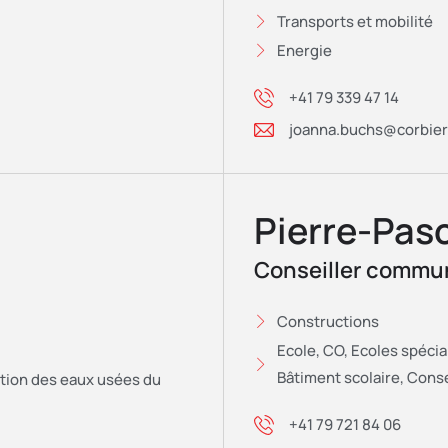
Transports et mobilité
Energie
+41 79 339 47 14
joanna.buchs@corbier
Pierre-Pas
Conseiller commu
Constructions
Ecole, CO, Ecoles spécia
Bâtiment scolaire, Conse
ation des eaux usées du
+41 79 721 84 06