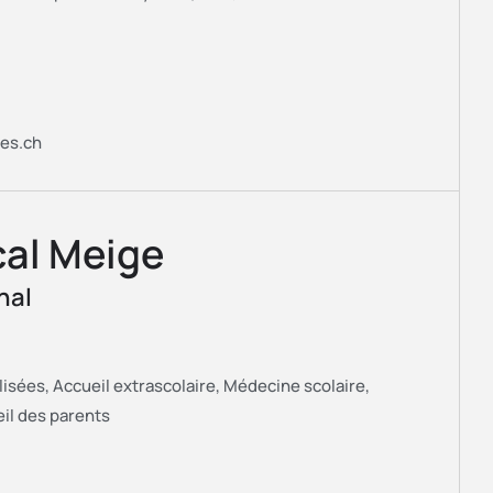
es.ch
cal Meige
nal
lisées, Accueil extrascolaire, Médecine scolaire,
il des parents