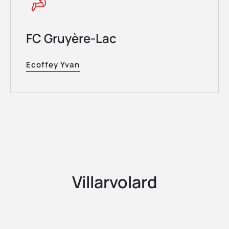
FC Gruyère-Lac
Ecoffey Yvan
Villarvolard