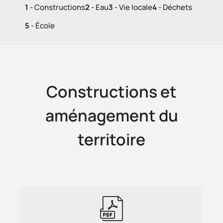
1
- Constructions
2
- Eau
3
- Vie locale
4
- Déchets
5
- École
Constructions et
aménagement du
territoire