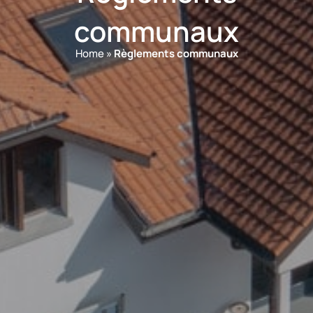
communaux
Home
»
Règlements communaux