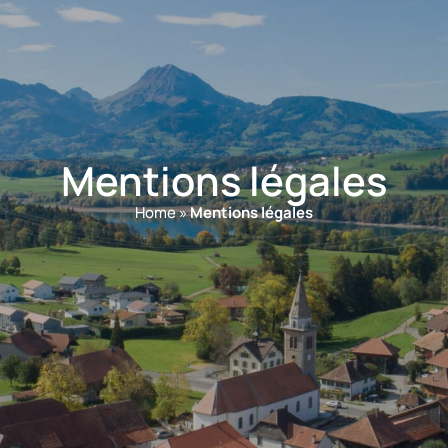
Mentions légales
Home
»
Mentions légales