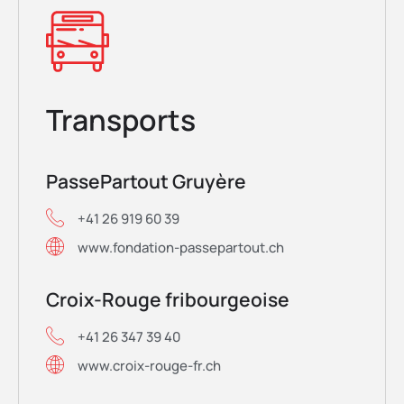
Transports
PassePartout Gruyère
+41 26 919 60 39
www.fondation-passepartout.ch
Croix-Rouge fribourgeoise
+41 26 347 39 40
www.croix-rouge-fr.ch