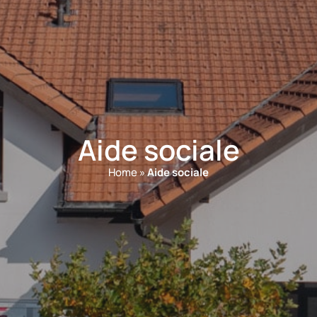
Aide sociale
Home
»
Aide sociale