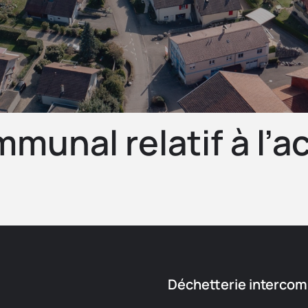
unal relatif à l’a
Déchetterie interco