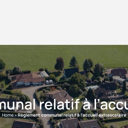
al relatif à l’acc
Home
»
Règlement communal relatif à l’accueil extrascolaire